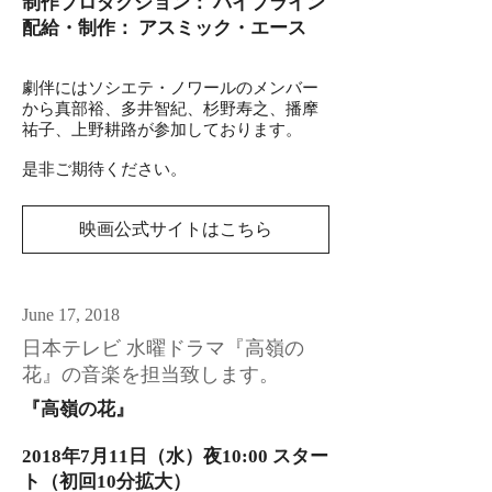
制作プロダクション： パイプライン
配給・制作： アスミック・エース
劇伴にはソシエテ・ノワールのメンバー
から真部裕、多井智紀、杉野寿之、播摩
祐子、上野耕路が参加しております。
​是非ご期待ください。
映画公式サイトはこちら
June 17, 2018
日本テレビ 水曜ドラマ『高嶺の
花』の音楽を担当致します。
『高嶺の花』​​
2018年7月11日（水）夜10:00 スター
ト（初回10分拡大）