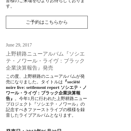
皆様のご来場を心よりお待ちしておりま
す。
ご予約はこちらから
June 29, 2017
上野耕路ニューアルバム『ソシエ
テ・ノワール・ライヴ：ブラック
企業決算報告』発売
この度、上野耕路のニューアルバムが発
売になりました。タイトルは
『société
noire live: settlement report ソシエテ・ノ
ワール・ライヴ：ブラック企業決算報
告』
。今年1月に行われた上野耕路ニュー
プロジェクト『ソシエテ・ノワール』の
記念すべきファーストライブの模様を録
音したライブアルバムとなります。