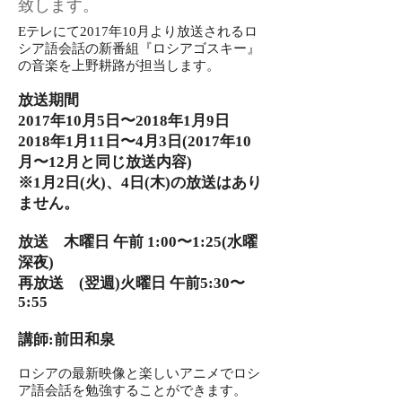
致します。
​Eテレにて2017年10月より放送されるロ
シア語会話の新番組『ロシアゴスキー』
の音楽を上野耕路が担当します。
放送期間
2017年10月5日〜2018年1月9日
2018年1月11日〜4月3日(2017年10
月〜12月と同じ放送内容)
※1月2日(火)、4日(木)の放送はあり
ません。
放送 木曜日 午前 1:00〜1:25(水曜
深夜)
再放送 (翌週)火曜日 午前5:30〜
5:55
講師:前田和泉
ロシアの最新映像と楽しいアニメでロシ
ア語会話を勉強することができます。