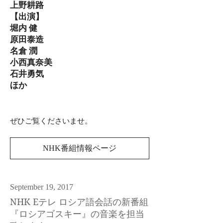
上野耕路
【出演】
堀内 健
原田泰造
名倉 潤
小西真奈美
石井勇気
ほか
ぜひご覧くださいませ。
NHK番組情報ページ
September 19, 2017
NHK Eテレ ロシア語会話の新番組
『ロシアゴスキー』の音楽を担当