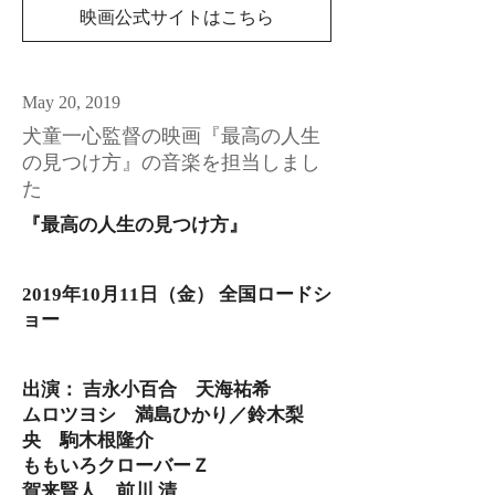
映画公式サイトはこちら
May 20, 2019
犬童一心監督の映画『最高の人生
の見つけ方』の音楽を担当しまし
た
『最高の人生の見つけ方』​​
2019年10月11日（金） 全国ロードシ
ョー
出演： 吉永小百合 天海祐希
ムロツヨシ 満島ひかり／鈴木梨
央 駒木根隆介
ももいろクローバーＺ
賀来賢人 前川 清