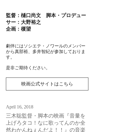
監督：樋口尚文 脚本・プロデュー
サー：大野裕之
企画：榎望
劇伴にはソシエテ・ノワールのメンバー
から真部裕、多井智紀が参加しておりま
す。
​是非ご期待ください。
映画公式サイトはこちら
April 16, 2018
三木聡監督・脚本の映画『音量を
上げろタコ！なに歌ってんのか全
然わかんねぇんだよ！！』の音楽