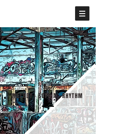
​What's New
MELODY - SOPHIA - RHYTHM