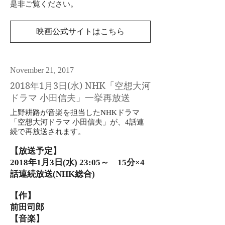
​是非ご覧ください。
映画公式サイトはこちら
November 21, 2017
2018年1月3日(水) NHK「空想大河
ドラマ 小田信夫」一挙再放送
上野耕路が音楽を担当したNHKドラマ
「空想大河ドラマ 小田信夫」が、4話連
続で再放送されます。
【放送予定】
2018年1月3日(水) 23:05～ 15分×4
話連続放送(NHK総合)
【作】
前田司郎
【音楽】