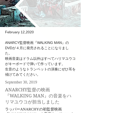
February 12,2020
ANARCY監督映画『WALKING MAN』の
DVDが４月に発売されることになりまし
た。
映画音楽はドラム以外はすべてハリマユウコ
がキーボードで弾いて作っています。
生音のようなトランペットの演奏にぜひ耳を
傾けてみてください。​
September 30, 2019
ANARCHY監督の映画
『WALKING MAN』の音楽をハ
リマユウコが担当しました
ラッパーANARCHYの初監督映画