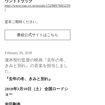
ウンドトラック
http://www.vap.co.jp/goods/1529897683259
/
​是非ご期待ください。
番組公式サイトはこちら
February 28, 2018
瀧本智行監督の映画『去年の冬、
きみと別れ』の音楽を担当しまし
た。
『去年の冬、きみと別れ』​​
2018年3月10日（土） 全国ロードシ
ョー
岩田剛典